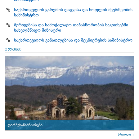
საქართველოს გარემოს დაცვისა და სოფლის მეურნეობის
სამინისტრო
შერიგებისა და სამოქალაქო თანასწორობის საკითხებში
სახელმწიფო მინისტრი
საქართველოს განათლებისა და მეცნიერების სამინისტრო
ტურიზმი
ღირშესანიშნაობები
სრულად