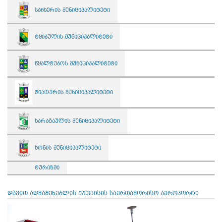
საჩხერის მუნიციპალიტეტი
ტყიბულის მუნიციპალიტეტი
წყალტუბოს მუნიციპალიტეტი
ჭიათურის მუნიციპალიტეტი
ხარაგაულის მუნიციპალიტეტი
ხონის მუნიციპალიტეტი
ტურიზმი
დავით აღმაშენებლის ქუთაისის საერთაშორისო აეროპორტი