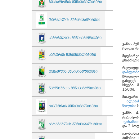
ზესტაფონის მუნიციპალიტეტი
თერჯოლის მუნიციპალიტეტი
სამტრედიის მუნიციპალიტეტი
ვანის მ
ცალკე რ
საჩხერის მუნიციპალიტეტი
მდება
ესაზრვრ
რელიეფ
ტყიბულის მუნიციპალიტეტი
დაბლობ
ჩრდილოე
გასდევ
სხვები.
წყალტუბოს მუნიციპალიტეტი
1500მ.
მთავარ
ალება
წყლები
(
ჭიათურის მუნიციპალიტეტი
ვანში 
ტერიტორ
დიხაშხო
ხარაგაულის მუნიციპალიტეტი
და 3 სო
ეკონომიკ
ჯიშებია: