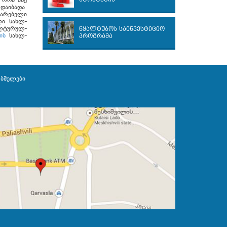
 რომ ასე
ს დაიბადა
დარებელი
ლი სახლ-
ულტურულ-
წყალტუბოს საინვესტიციო
ის
სახლ-
პროგრამა
ბმულები