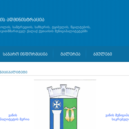
ის ადმინისტრაცია
ჯოლის, სამტრედიის, საჩხერის, ტყიბულის, წყალტუბოს,
 თვითმმართველ ქალაქ ქუთაისის მუნიციპალიტეტებში
საჯარო ინფორმაცია
გალერეა
ბმულები
უნიციპალიტეტი
ვანის
ვანის მუნიცი
იპალიტეტის
მერია
საკრებუ