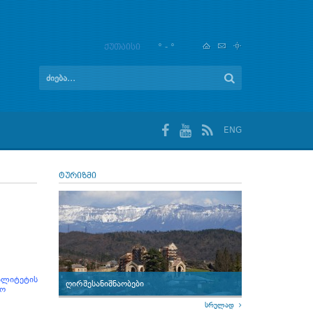
ქუთაისი
° - °
ENG
ტურიზმი
პალიტეტის
ღირშესანიშნაობები
ლო
სრულად