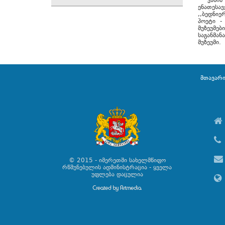
ვანის მ
ენათესავ
,,ბედნი
პოეტი -
მუზეუმებ
საგანმა
მუზეუმი.
მთავარ
© 2015 - იმერეთში სახელმწიფო
რწმუნებულის ადმინისტრაცია - ყველა
უფლება დაცულია