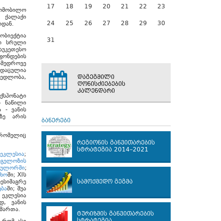
17
18
19
20
21
22
23
ტომობილო
. ქალაქი
24
25
26
27
28
29
30
იდან.
ობიექტია
31
სი სრული
აუკეთესო
ფონდების
ამედროვე
 დაცულია
ჭედლობა,
დაგეგმილი
ღონისძიებების
კალენდარი
ქსპონატი
ი ნაწილი
 - ვანის
აზე არის
ბანერები
რომელიც
რეგიონის განვითარების
სტრატეგია 2014–2021
 ეკლესია
;
ანგელოზის
სულორში
;
შხო
ში; XIს
ესიმაგრე
სამოქმედო გეგმა
ბა
ში; შუა
 ეკლესია
დ, ვანის
მართა.
ტურიზმის განვითარების
სტრატეგია