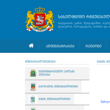
სახელმწიფო რწმუნებულ
ბაღდათის, ვანის, ზესტაფონის, თერ
ჭიათურის, ხარაგაულის, ხონისა და
ადმინისტრაცია
რეგიონი
მუნიციპალიტეტები
ვანის მ
თვითმმართველი ქალაქი
ქუთაისი
ბაღდათის მუნიციპალიტეტი
ვანის მუნიციპალიტეტი
მუნიც