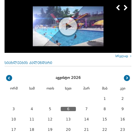
სრულად
სიახლეების კალენდარი
აგვისტო 2026
ორშ
სამ
ოთხ
ხუთ
პარ
შაბ
კვი
1
2
3
4
5
6
7
8
9
10
11
12
13
14
15
16
17
18
19
20
21
22
23