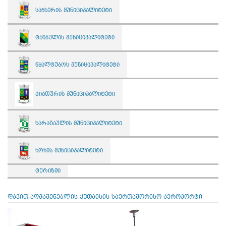
საჩხერის მუნიციპალიტეტი
ტყიბულის მუნიციპალიტეტი
წყალტუბოს მუნიციპალიტეტი
ჭიათურის მუნიციპალიტეტი
ხარაგაულის მუნიციპალიტეტი
ხონის მუნიციპალიტეტი
ტურიზმი
დავით აღმაშენებლის ქუთაისის საერთაშორისო აეროპორტი