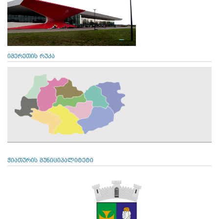
იმერეთის რუკა
ჭიათურის მუნიციპალიტეტი