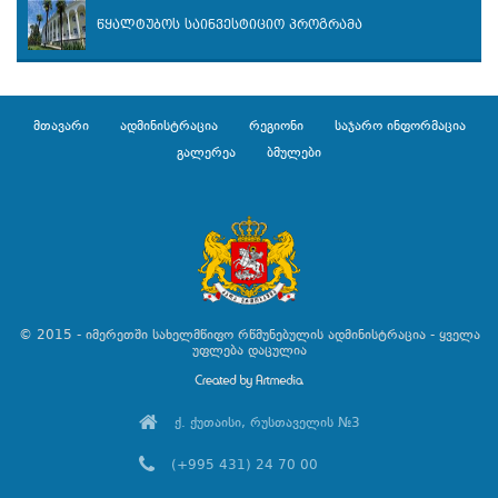
წყალტუბოს საინვესტიციო პროგრამა
მთავარი
ადმინისტრაცია
რეგიონი
საჯარო ინფორმაცია
გალერეა
ბმულები
© 2015 - იმერეთში სახელმწიფო რწმუნებულის ადმინისტრაცია - ყველა
უფლება დაცულია
ქ. ქუთაისი, რუსთაველის №3
(+995 431) 24 70 00