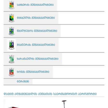
საჩხერის მუნიციპალიტეტი
ტყიბულის მუნიციპალიტეტი
წყალტუბოს მუნიციპალიტეტი
ჭიათურის მუნიციპალიტეტი
ხარაგაულის მუნიციპალიტეტი
ხონის მუნიციპალიტეტი
ტურიზმი
დავით აღმაშენებლის ქუთაისის საერთაშორისო აეროპორტი