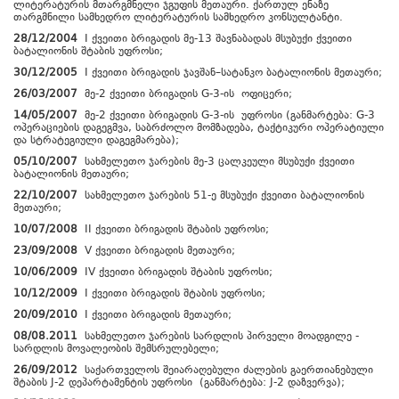
ლიტერატურის მთარგმნელი ჯგუფის მეთაური. ქართულ ენაზე
თარგმნილი სამხედრო ლიტერატურის სამხედრო კონსულტანტი.
28/12/2004
I ქვეითი ბრიგადის მე-13 შავნაბადას მსუბუქი ქვეითი
ბატალიონის შტაბის უფროსი;
30/12/2005
I ქვეითი ბრიგადის ჯავშან–სატანკო ბატალიონის მეთაური;
26/03/2007
მე-2 ქვეითი ბრიგადის G-3-ის ოფიცერი;
14/05/2007
მე-2 ქვეითი ბრიგადის G-3-ის უფროსი (განმარტება: G-3
ოპერაციების დაგეგმვა, საბრძოლო მომზადება, ტაქტიკური ოპერატიული
და სტრატეგიული დაგეგმარება);
05/10/2007
სახმელეთო ჯარების მე-3 ცალკეული მსუბუქი ქვეითი
ბატალიონის მეთაური;
22/10/2007
სახმელეთო ჯარების 51-ე მსუბუქი ქვეითი ბატალიონის
მეთაური;
10/07/2008
II ქვეითი ბრიგადის შტაბის უფროსი;
23/09/2008
V ქვეითი ბრიგადის მეთაური;
10/06/2009
IV ქვეითი ბრიგადის შტაბის უფროსი;
10/12/2009
I ქვეითი ბრიგადის შტაბის უფროსი;
20/09/2010
I ქვეითი ბრიგადის მეთაური;
08/08.2011
სახმელეთო ჯარების სარდლის პირველი მოადგილე -
სარდლის მოვალეობის შემსრულებელი;
26/09/2012
საქართველოს შეიარაღებული ძალების გაერთიანებული
შტაბის J-2 დეპარტამენტის უფროსი (განმარტება: J-2 დაზვერვა);