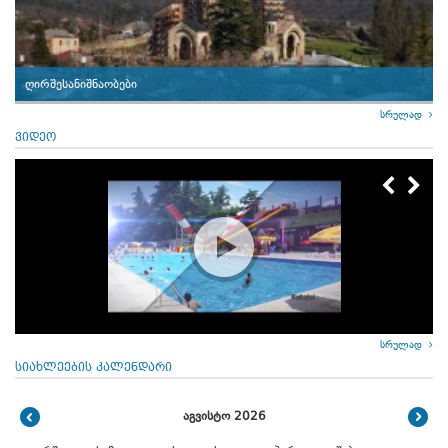
ღირშესანიშნაობები
სრულად
ვიდეო
სრულად
სიახლეების კალენდარი
აგვისტო 2026