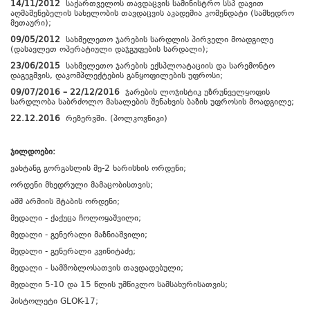
14/11/2012
საქართველოს თავდაცვის სამინისტრო სსპ დავით
აღმაშენებელის სახელობის თავდაცვის აკადემია კომენდატი (სამხედრო
მეთაური);
09/05/2012
სახმელეთო ჯარების სარდლის პირველი მოადგილე
(დასავლეთ ოპერატიული დაჯგუფების სარდალი);
23/06/2015
სახმელეთო ჯარების ექსპლოატაციის და სარემონტო
დაგეგმვის, დაკომპლექტების განყოფილების უფროსი;
09/07/2016 – 22/12/2016
ჯარების ლოჯისტიკ უზრუნველყოფის
სარდლობა საბრძოლო მასალების შენახვის ბაზის უფროსის მოადგილე;
22.12.2016
რეზერვში. (პოლკოვნიკი)
ჯილდოები:
ვახტანგ გორგასლის მე-2 ხარისხის ორდენი;
ორდენი მხედრული მამაცობისთვის;
აშშ არმიის შტაბის ორდენი;
მედალი - ქაქუცა ჩოლოყაშვილი;
მედალი - გენერალი მაზნიაშვილი;
მედალი - გენერალი კვინიტაძე;
მედალი - სამშობლოსათვის თავდადებული;
მედალი 5-10 და 15 წლის უმწიკლო სამსახურისათვის;
პისტოლეტი GLOK-17;