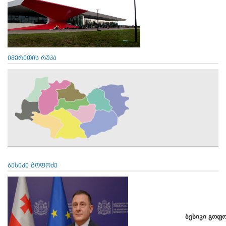
იმერეთის რუკა
ბესიკი გოფოძე
ბესიკი გოფ