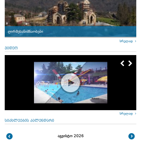
ღირშესანიშნაობები
სრულად
ვიდეო
სრულად
სიახლეების კალენდარი
აგვისტო 2026