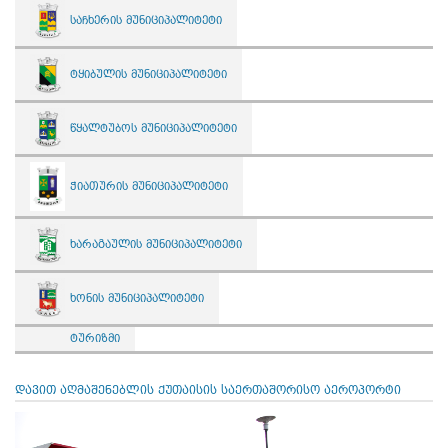
საჩხერის მუნიციპალიტეტი
ტყიბულის მუნიციპალიტეტი
წყალტუბოს მუნიციპალიტეტი
ჭიათურის მუნიციპალიტეტი
ხარაგაულის მუნიციპალიტეტი
ხონის მუნიციპალიტეტი
ტურიზმი
დავით აღმაშენებლის ქუთაისის საერთაშორისო აეროპორტი