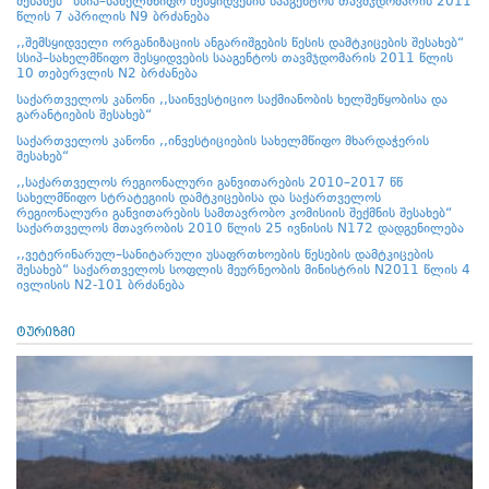
შესახებ“ სსიპ–სახელმწიფო შესყიდვების სააგენტოს თავმჯდომარის 2011
წლის 7 აპრილის N9 ბრძანება
,,შემსყიდველი ორგანიზაციის ანგარიშგების წესის დამტკიცების შესახებ“
სსიპ–სახელმწიფო შესყიდვების სააგენტოს თავმჯდომარის 2011 წლის
10 თებერვლის N2 ბრძანება
საქართველოს კანონი ,,საინვესტიციო საქმიანობის ხელშეწყობისა და
გარანტიების შესახებ“
საქართველოს კანონი ,,ინვესტიციების სახელმწიფო მხარდაჭერის
შესახებ“
,,საქართველოს რეგიონალური განვითარების 2010–2017 წწ
სახელმწიფო სტრატეგიის დამტკიცებისა და საქართველოს
რეგიონალური განვითარების სამთავრობო კომისიის შექმნის შესახებ“
საქართველოს მთავრობის 2010 წლის 25 ივნისის N172 დადგენილება
,,ვეტერინარულ–სანიტარული უსაფრთხოების წესების დამტკიცების
შესახებ“ საქართველოს სოფლის მეურნეობის მინისტრის N2011 წლის 4
ივლისის N2-101 ბრძანება
ტურიზმი