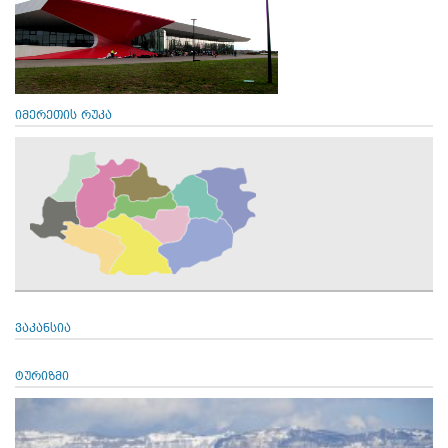
იმერეთის რუკა
ვაკანსია
ტურიზმი