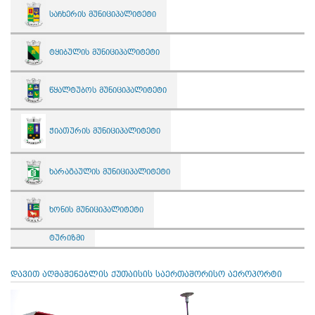
საჩხერის მუნიციპალიტეტი
ტყიბულის მუნიციპალიტეტი
წყალტუბოს მუნიციპალიტეტი
ჭიათურის მუნიციპალიტეტი
ხარაგაულის მუნიციპალიტეტი
ხონის მუნიციპალიტეტი
ტურიზმი
დავით აღმაშენებლის ქუთაისის საერთაშორისო აეროპორტი