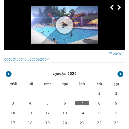
სრულად
სიახლეების კალენდარი
აგვისტო 2026
ორშ
სამ
ოთხ
ხუთ
პარ
შაბ
კვი
1
2
3
4
5
6
7
8
9
10
11
12
13
14
15
16
17
18
19
20
21
22
23