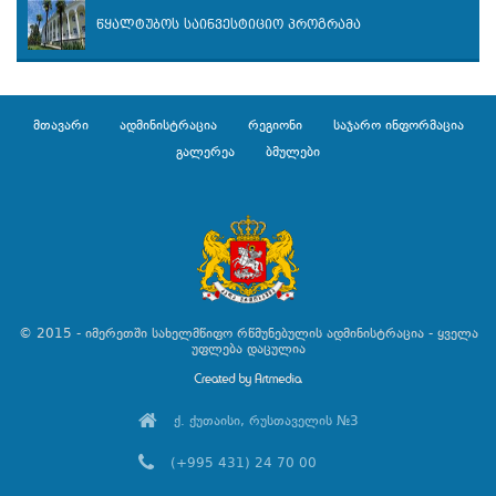
წყალტუბოს საინვესტიციო პროგრამა
მთავარი
ადმინისტრაცია
რეგიონი
საჯარო ინფორმაცია
გალერეა
ბმულები
© 2015 - იმერეთში სახელმწიფო რწმუნებულის ადმინისტრაცია - ყველა
უფლება დაცულია
ქ. ქუთაისი, რუსთაველის №3
(+995 431) 24 70 00