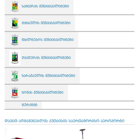
საჩხერის მუნიციპალიტეტი
ტყიბულის მუნიციპალიტეტი
წყალტუბოს მუნიციპალიტეტი
ჭიათურის მუნიციპალიტეტი
ხარაგაულის მუნიციპალიტეტი
ხონის მუნიციპალიტეტი
ტურიზმი
დავით აღმაშენებლის ქუთაისის საერთაშორისო აეროპორტი