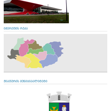
იმერეთის რუკა
ჭიათურის მუნიციპალიტეტი