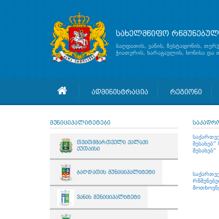
სახელმწიფო რწმუნებულ
ბაღდათის, ვანის, ზესტაფონის, თერ
ჭიათურის, ხარაგაულის, ხონისა და
ადმინისტრაცია
რეგიონი
მუნიციპალიტეტები
საკადრ
საქართვ
თვითმმართველი ქალაქი
შესახებ“
ქუთაისი
შესახებ“
ბაღდათის მუნიციპალიტეტი
საქართვ
რწმუნებ
მოთხოვნე
ვანის მუნიციპალიტეტი