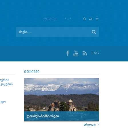
ქუთაისი
° - °
ENG
ტურიზმი
ხურის
კიცების
იფო
ღირშესანიშნაობები
სრულად