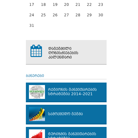
17
18
19
20
21
22
23
24
25
26
27
28
29
30
31
დაგეგმილი
ღონისძიებების
კალენდარი
ბანერები
რეგიონის განვითარების
სტრატეგია 2014–2021
სამოქმედო გეგმა
ტურიზმის განვითარების