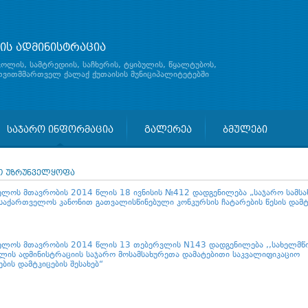
ის ადმინისტრაცია
ჯოლის, სამტრედიის, საჩხერის, ტყიბულის, წყალტუბოს,
 თვითმმართველ ქალაქ ქუთაისის მუნიციპალიტეტებში
საჯარო ინფორმაცია
გალერეა
ბმულები
ო უზრუნველყოფა
ელოს მთავრობის 2014 წლის 18 ივნისის №412 დადგენილება „საჯარო სამსა
 საქართველოს კანონით გათვალისწინებული კონკურსის ჩატარების წესის დამტ
ელოს მთავრობის 2014 წლის 13 თებერვლის N143 დადგენილება ,,სახელმწ
ულის ადმინისტრაციის საჯარო მოსამსახურეთა დამატებითი საკვალიფიკაციო
ბის დამტკიცების შესახებ“