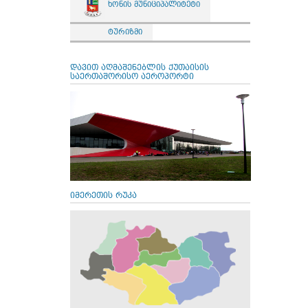
ხონის მუნიციპალიტეტი
ტურიზმი
დავით აღმაშენებლის ქუთაისის
საერთაშორისო აეროპორტი
იმერეთის რუკა