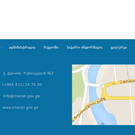
ი
ადმინისტრაცია
რეგიონი
საჯარო ინფორმაცია
გალერეა
ქ. ქუთაისი, რუსთაველის №3
(+995 431) 24 70 00
info@imereti.gov.ge
www.imereti.gov.ge