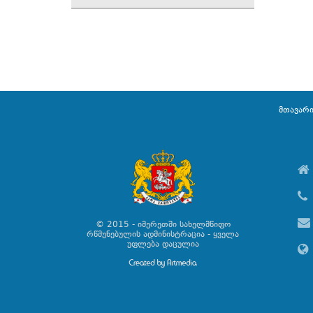
მთავარ
© 2015 - იმერეთში სახელმწიფო
რწმუნებულის ადმინისტრაცია - ყველა
უფლება დაცულია