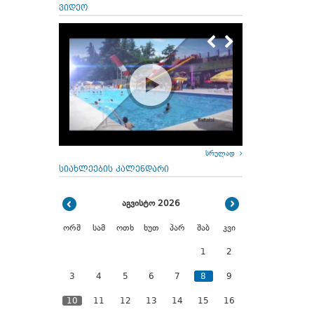
ვიდეო
სრულად
სიახლეების კალენდარი
აგვისტო 2026
ორშ
სამ
ოთხ
ხუთ
პარ
შაბ
კვი
1
2
3
4
5
6
7
8
9
10
11
12
13
14
15
16