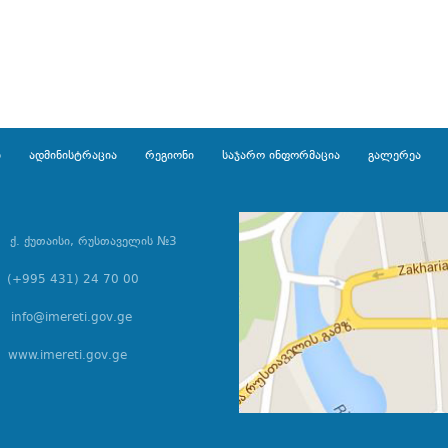
ი
ადმინისტრაცია
რეგიონი
საჯარო ინფორმაცია
გალერეა
ქ. ქუთაისი, რუსთაველის №3
(+995 431) 24 70 00
info@imereti.gov.ge
www.imereti.gov.ge