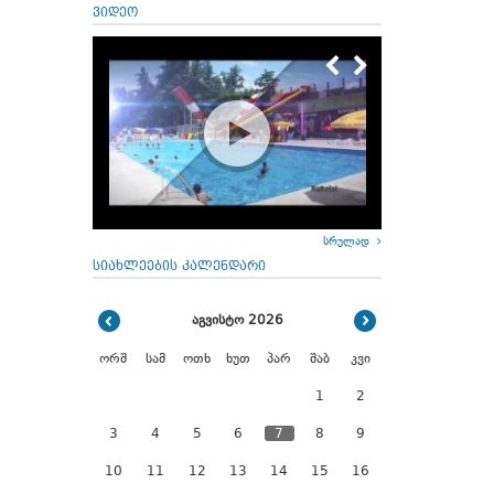
ვიდეო
სრულად
სიახლეების კალენდარი
აგვისტო 2026
ორშ
სამ
ოთხ
ხუთ
პარ
შაბ
კვი
1
2
3
4
5
6
7
8
9
10
11
12
13
14
15
16