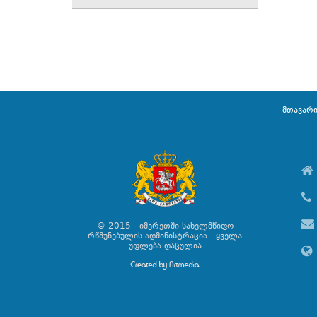
მთავარ
© 2015 - იმერეთში სახელმწიფო
რწმუნებულის ადმინისტრაცია - ყველა
უფლება დაცულია