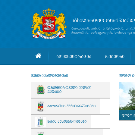
სახელმწიფო რწმუნებულ
ბაღდათის, ვანის, ზესტაფონის, თერ
ჭიათურის, ხარაგაულის, ხონისა და
ადმინისტრაცია
რეგიონი
მუნიციპალიტეტები
ფოტო გ
თვითმმართველი ქალაქი
ქუთაისი
ბაღდათის მუნიციპალიტეტი
ფოტო 
ვანის მუნიციპალიტეტი