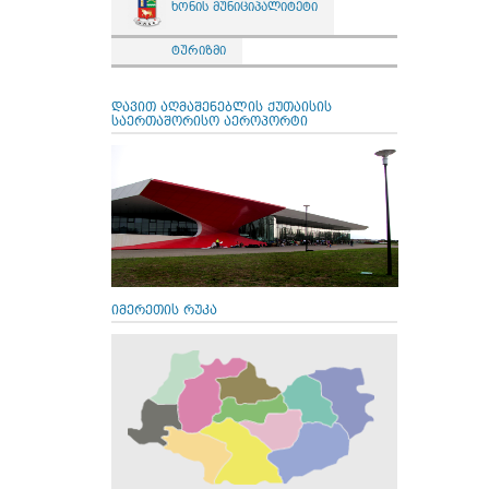
ხონის მუნიციპალიტეტი
ტურიზმი
დავით აღმაშენებლის ქუთაისის
საერთაშორისო აეროპორტი
იმერეთის რუკა