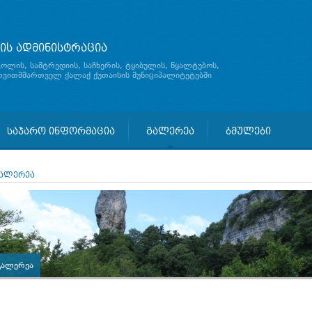
ის ადმინისტრაცია
ჯოლის, სამტრედიის, საჩხერის, ტყიბულის, წყალტუბოს,
 თვითმმართველ ქალაქ ქუთაისის მუნიციპალიტეტებში
საჯარო ინფორმაცია
გალერეა
ბმულები
ალერეა
გალერეა