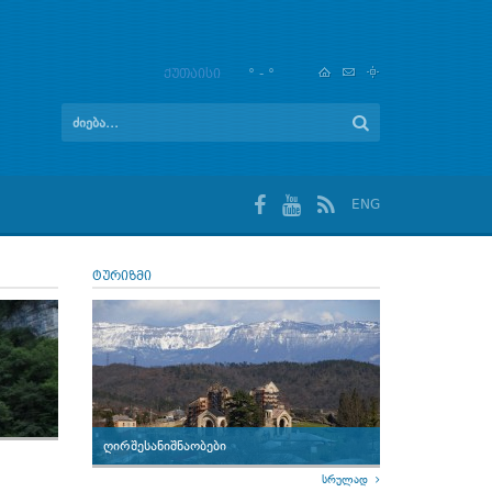
ქუთაისი
° - °
ENG
ტურიზმი
ღირშესანიშნაობები
სრულად