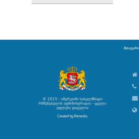
მთავარ
© 2015 - იმერეთში სახელმწიფო
რწმუნებულის ადმინისტრაცია - ყველა
უფლება დაცულია