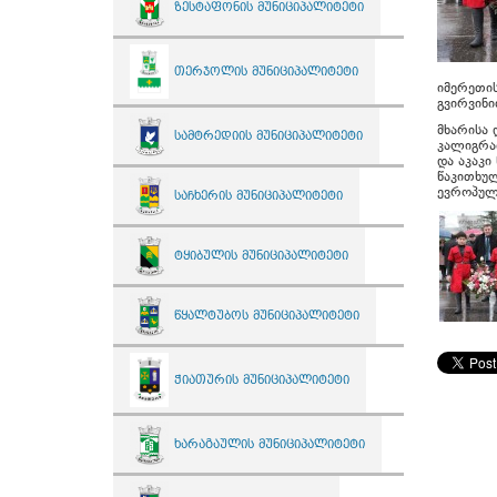
ზესტაფონის მუნიციპალიტეტი
თერჯოლის მუნიციპალიტეტი
იმერეთი
გვირვინი
მხარისა 
სამტრედიის მუნიციპალიტეტი
კალიგრა
და აკაკ
წაკითხუ
ევროპულ
საჩხერის მუნიციპალიტეტი
ტყიბულის მუნიციპალიტეტი
წყალტუბოს მუნიციპალიტეტი
ჭიათურის მუნიციპალიტეტი
ხარაგაულის მუნიციპალიტეტი