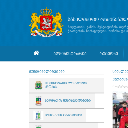
სახელმწიფო რწმუნებულ
ბაღდათის, ვანის, ზესტაფონის, თერ
ჭიათურის, ხარაგაულის, ხონისა და
ადმინისტრაცია
რეგიონი
მუნიციპალიტეტები
სიახლე
ქუთაისშ
თვითმმართველი ქალაქი
8 თებერვა
ქუთაისი
ბაღდათის მუნიციპალიტეტი
ვანის მუნიციპალიტეტი