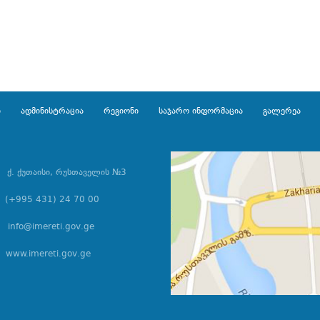
ი
ადმინისტრაცია
რეგიონი
საჯარო ინფორმაცია
გალერეა
ქ. ქუთაისი, რუსთაველის №3
(+995 431) 24 70 00
info@imereti.gov.ge
www.imereti.gov.ge