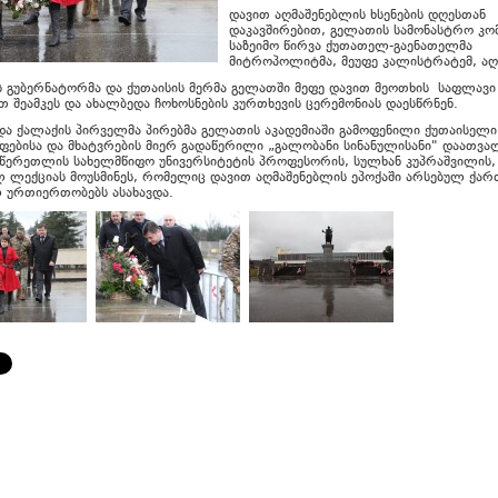
დავით აღმაშენებლის ხსენების დღესთან
დაკავშირებით, გელათის სამონასტრო კო
საზეიმო წირვა ქუთათელ-გაენათელმა
მიტროპოლიტმა, მეუფე კალისტრატემ, აღ
ს გუბერნატორმა და ქუთაისის მერმა გელათში მეფე დავით მეოთხის საფლავი
თ შეამკეს და ახალბედა ჩოხოსნების კურთხევის ცერემონიას დაესწრნენ.
და ქალაქის პირველმა პირებმა გელათის აკადემიაში გამოფენილი ქუთაისელი
ფებისა და მხატვრების მიერ გადაწერილი „გალობანი სინანულისანი" დაათვა
ი წერეთლის სახელმწიფო უნივერსიტეტის პროფესორის, სულხან კუპრაშვილის,
ლ ლექციას მოუსმინეს, რომელიც დავით აღმაშენებლის ეპოქაში არსებულ ქა
 ურთიერთობებს ასახავდა.