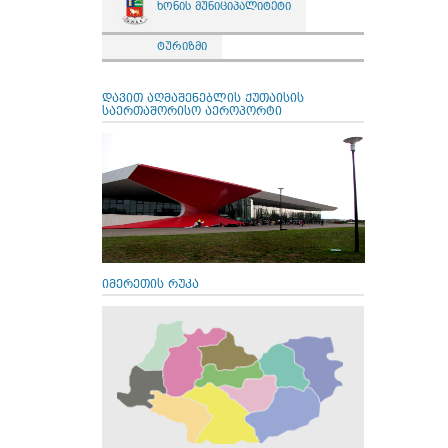
ხონის მუნიციპალიტეტი
ტურიზმი
დავით აღმაშენებლის ქუთაისის
საერთაშორისო აეროპორტი
იმერეთის რუკა