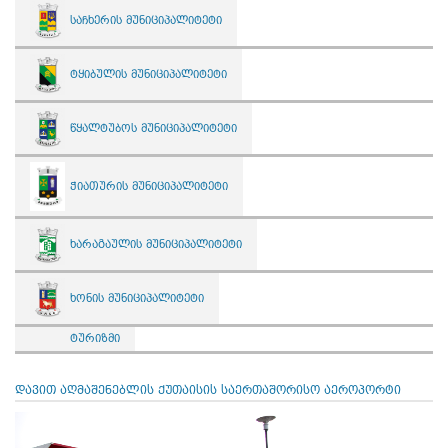
საჩხერის მუნიციპალიტეტი
ტყიბულის მუნიციპალიტეტი
წყალტუბოს მუნიციპალიტეტი
ჭიათურის მუნიციპალიტეტი
ხარაგაულის მუნიციპალიტეტი
ხონის მუნიციპალიტეტი
ტურიზმი
დავით აღმაშენებლის ქუთაისის საერთაშორისო აეროპორტი