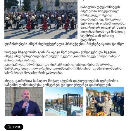
სახალხო დღესასწაულს
იმერეთში სახელმწიფო
რწმუნებული ზვიად
შალამბერიძე, საჩხერის
მერ ლევან ივანაშვილთან,
მაჟორიტარ დეპუტატ პაატა
კვიჟინაძესთან და მიწვეულ
სტუმრებთან ერთად
დაესწრო.
ღონისძიებები ინფრასტრუქტურული პროექტების პრეზენტაციით დაიწყო.
სოფელ სხვიტორში გაიხსნა აკაკი წერეთლის ქანდაკება და სკვერი,
ასევე ახლადრეაბილიტირებული სკვერი გაიხსნა ასევე "მოდი ნახე-ს"
ციხის მიმდებარედ.
კულტურულ, სპორტულ და შემოქმედებით აქტივობებთან ერთად,
წარმოდგენილი იყო ორგზის ოლიმპიური ჩემპიონის, ლაშა ტალახაძის
სპორტული მონაპოვრის გამოფენა.
ასევე, გაიმართა საპატიო მოქალაქეების დაჯილდოვების ცერემონია.
საზეიმო ღონისძიებებს კონცერტი და ფოიერვერკი დაასრულებს.