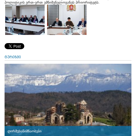
პოლიტიკის ერთ-ერთ უმნიშვნელოვანეს პრიორიტეტს.
ტურიზმი
ღირშესანიშნაობები