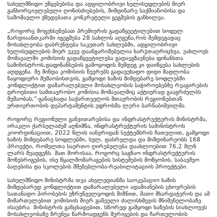
სახელმწიფო უწყებებისა და ადგილობრივი ხელისუფლების მიერ
განხორციელებული ღონისძიებების, მიმდინარე საქმიანობისა და
სამომავლო ქმედებათა კონკრეტული გეგმების განხილვა.
„როგორც მოგეხსენებათ პრემიერის გადაწყვეტილებით სოფელ
ზარდიაანთკარში იგეგმება 28 სახლის აღგენა,რის შემდეგადაც
მოსახლეობა დაბრუნდება საკუთარ სახლებში, ადგილობრივი
ხელისუფლების მიერ უკვე დაანგარიშებულია ხარჯთაღრიცხვა, უახლოეს
მომავალში კომისიის გადაწყვეტილება გადაეგზავნება ფინანსთა
სამინისტროს,დაფინანსების გამოყოფის შემდეგ კი დაიწყება სახლების
აღდგენა. მე მინდა კომისიის წევრებს გადავუხადო დიდი მადლობა
ნაყოფიერი მუშაობისთვის, გამყოფი ხაზის მიმდებარე სოფლებში
კონფლიქტით დაზარალებული მოსახლეობის საჭიროებებზე რეაგირების
დროებითი სამთავრობო კომისია მომავალშიც აქტიურად გააგრძელბს
მუშაობას,“-განაცხადა საქართველოს მთავრობის რეგიონებთან
ურთიერთობის დეპარტამენტის უფროსმა ლერი ბარნაბიშვილმა.
როგორც რეგიონული განვითარებისა და ინფრასტრუქტურის მინისტრმა,
ირაკლი ქარსელაძემ აღნიშნა, ინფრასტრუქტურის სამინისტროს
კოორდინაციით, 2022 წლის იანვრიდან სექტემბრის ჩათვლით, გამყოფი
ხაზის მიმდებარე სოფლებში, სულ, დასრულდა და მიმდინარეობს 168
პროექტი, რომელთა საერთო ღირებულება დაახლოებით 76,2 მლნ
ლარს შეადგენს. მათ შორისაა, როგორც საგზაო ინფრასტრუქტურის
მოწესრიგების, ისე წყალმომარაგების სისტემების მოწყობის, საბავშვო
ბაღებისა და სკოლების მშენებლობა-რეაბილიტაციის პროექტები.
სახელმწიფო მინისტრმა თეა ახვლედიანმა საოკუპაციო ხაზის
მიმდებარედ კონფლიქტით დაზარალებული ადამიანების ცხოვრების
სათანადო პირობების უზრუნველყოფის მიზნით, მათი მხარდაჭერის და ამ
მიმართულებით კომისიის მიერ გაწეული ძალისხმევის მნიშვნელობაზე
ისაუბრა. მინისტრის განცხადებით, სწორედ გამყოფი ხაზების სიახლოვეს
მოსახლეობაზე ზრუნვა წარმოადგენს შერიგების და ჩართულობის