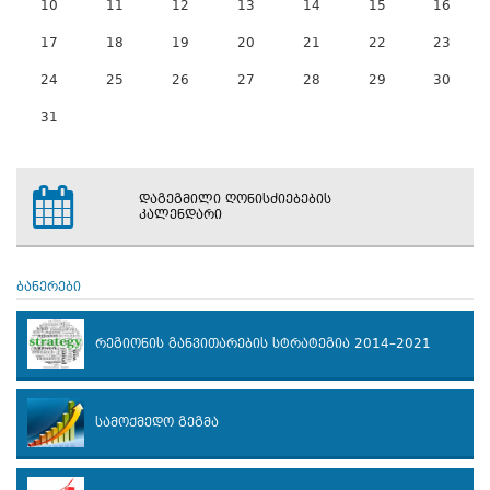
10
11
12
13
14
15
16
17
18
19
20
21
22
23
24
25
26
27
28
29
30
31
დაგეგმილი ღონისძიებების
კალენდარი
ბანერები
რეგიონის განვითარების სტრატეგია 2014–2021
სამოქმედო გეგმა