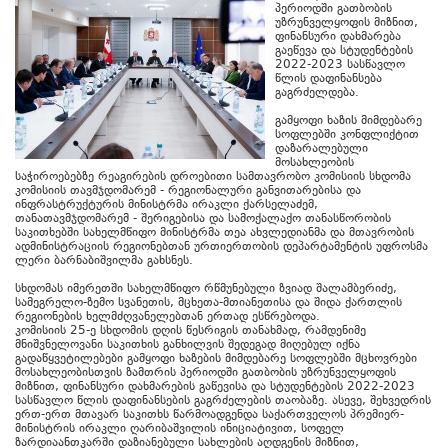
პერიოდში გათბობის
უზრუნველყოფის მიზნით,
ფინანსური დახმარება
გაეწევა და სტუდენტების
2022-2023 სასწავლო
წლის დაფინანსება
გაგრძელდება.
გამყოფი ხაზის მიმდებარე
სოფლებში კონფლიქტით
დაზარალებული
მოსახლეობის
საჭიროებებზე რეაგირების დროებითი სამთავრობო კომისიის სხდომა
კომისიის თავმჯდომარემ - რეგიონალური განვითარებისა და
ინფრასტრუქტურის მინისტრმა ირაკლი ქარსელაძემ,
თანათავმჯდომარემ - შერიგებისა და სამოქალაქო თანასწორობის
საკითხებში სახელმწიფო მინისტრმა თეა ახვლედიანმა და მთავრობის
ადმინისტრაციის რეგიონებთან ურთიერთობის დეპარტამენტის უფროსმა
ლერი ბარნაბიშვილმა გახსნეს.
სხდომას იმერეთში სახელმწიფო რწმუნებული ზვიად შალამბერიძე,
სამეგრელო-ზემო სვანეთის, მცხეთა-მთიანეთისა და შიდა ქართლის
რეგიონების ხელმძღვანელებთან ერთად ესწრებოდა.
კომისიის 25-ე სხდომის დღის წესრიგის თანახმად, რამდენიმე
მნიშვნელოვანი საკითხის განხილვის შედეგად მიღებულ იქნა
გადაწყვეტილებები გამყოფი ხაზების მიმდებარე სოფლებში მცხოვრები
მოსახლეობისთვის ზამთრის პერიოდში გათბობის უზრუნველყოფის
მიზნით, ფინანსური დახმარების გაწევისა და სტუდენტების 2022-2023
სასწავლო წლის დაფინანსების გაგრძელების თაობაზე. ასევე, შეხვედრის
ერთ-ერთ მთავარ საკითხს წარმოადგენდა საქართველოს პრემიერ-
მინისტრის ირაკლი ღარიბაშვილის ინიციატივით, სოფელ
ზარდიაანთკარში დაზიანებული სახლების აღდგენის მიზნით,