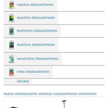
საჩხერის მუნიციპალიტეტი
ტყიბულის მუნიციპალიტეტი
წყალტუბოს მუნიციპალიტეტი
ჭიათურის მუნიციპალიტეტი
ხარაგაულის მუნიციპალიტეტი
ხონის მუნიციპალიტეტი
ტურიზმი
დავით აღმაშენებლის ქუთაისის საერთაშორისო აეროპორტი