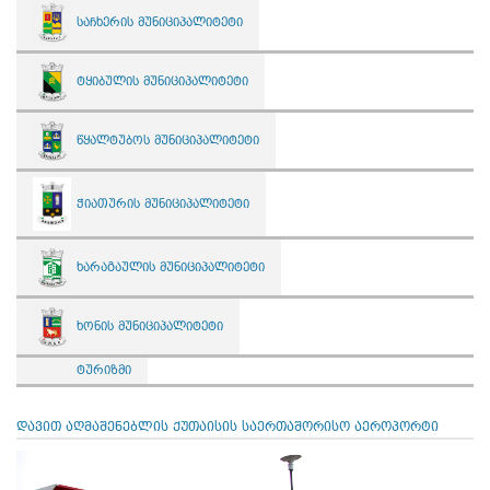
საჩხერის მუნიციპალიტეტი
ტყიბულის მუნიციპალიტეტი
წყალტუბოს მუნიციპალიტეტი
ჭიათურის მუნიციპალიტეტი
ხარაგაულის მუნიციპალიტეტი
ხონის მუნიციპალიტეტი
ტურიზმი
დავით აღმაშენებლის ქუთაისის საერთაშორისო აეროპორტი