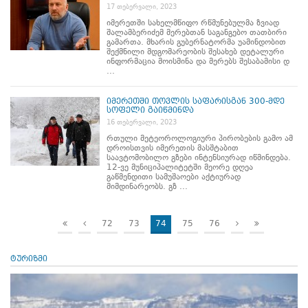
17 თებერვალი, 2023
იმერეთში სახელმწიფო რწმუნებულმა ზვიად
შალამბერიძემ მერებთან საგანგებო თათბირი
გამართა. მხარის გუბერნატორმა უამინდობით
შექმნილი მდგომარეობის შესახებ დეტალური
ინფორმაცია მოისმინა და მერებს შესაბამისი დ
...
იმერეთში თოვლის საფარისგან 300-მდე
სოფელი გაიწმინდა
16 თებერვალი, 2023
რთული მეტეოროლოგიური პირობების გამო ამ
დროისთვის იმერეთის მასშტაბით
საავტომობილო გზები ინტენსიურად იწმინდება.
12-ვე მუნიციპალიტეტში მეორე დღეა
გაწმენდითი სამუშაოები აქტიურად
მიმდინარეობს. გზ ...
72
73
74
75
76
ტურიზმი