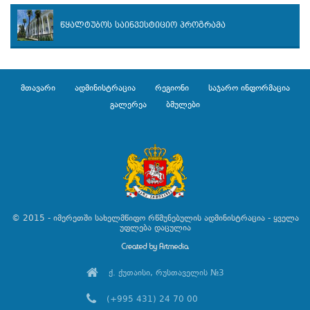
წყალტუბოს საინვესტიციო პროგრამა
მთავარი
ადმინისტრაცია
რეგიონი
საჯარო ინფორმაცია
გალერეა
ბმულები
© 2015 - იმერეთში სახელმწიფო რწმუნებულის ადმინისტრაცია - ყველა
უფლება დაცულია
ქ. ქუთაისი, რუსთაველის №3
(+995 431) 24 70 00