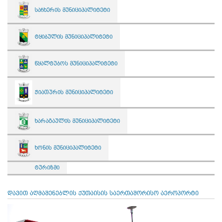
საჩხერის მუნიციპალიტეტი
ტყიბულის მუნიციპალიტეტი
წყალტუბოს მუნიციპალიტეტი
ჭიათურის მუნიციპალიტეტი
ხარაგაულის მუნიციპალიტეტი
ხონის მუნიციპალიტეტი
ტურიზმი
დავით აღმაშენებლის ქუთაისის საერთაშორისო აეროპორტი