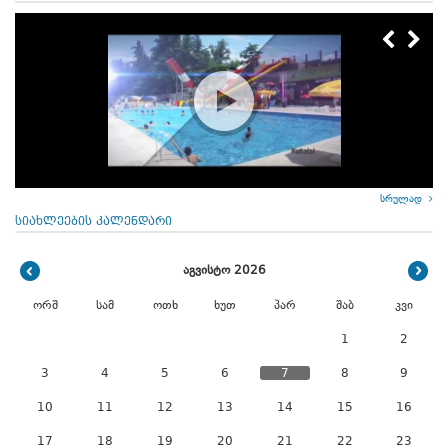
სრულად
სიახლეების კალენდარი
აგვისტო 2026
ორშ
სამ
ოთხ
ხუთ
პარ
შაბ
კვი
1
2
3
4
5
6
7
8
9
10
11
12
13
14
15
16
17
18
19
20
21
22
23